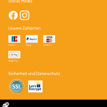
Social Media
Unsere Zahlarten
Vorkasse
Paypal
Kreditkarte
Google Pay
Sicherheit und Datenschutz