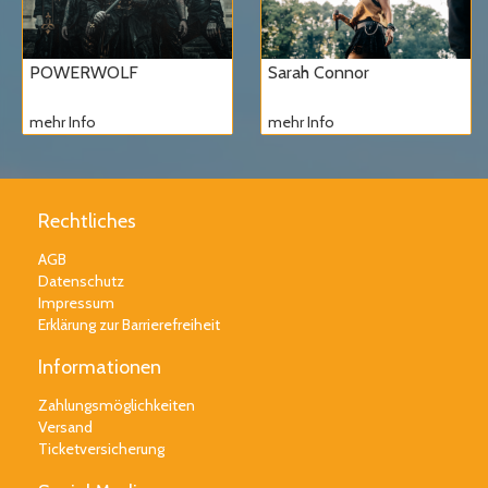
POWERWOLF
Sarah Connor
mehr Info
mehr Info
Rechtliches
AGB
Datenschutz
Impressum
Erklärung zur Barrierefreiheit
Informationen
Zahlungsmöglichkeiten
Versand
Ticketversicherung