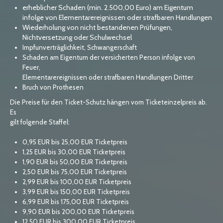
erheblicher Schaden (min. 2.500,00 Euro) am Eigentum
infolge von Elementarereignissen oder strafbaren Handlungen
Wiederholung von nicht bestandenen Prüfungen,
Nichtversetzung oder Schulwechsel
Impfunverträglichkeit, Schwangerschaft
Schaden am Eigentum der versicherten Person infolge von
Feuer,
Elementarereignissen oder strafbaren Handlungen Dritter
Bruch von Prothesen
Die Preise für den Ticket-Schutz hängen vom Ticketeinzelpreis ab.
Es
gilt folgende Staffel:
0,95 EUR bis 25,00 EUR Ticketpreis
1,25 EUR bis 30,00 EUR Ticketpreis
1,90 EUR bis 50,00 EUR Ticketpreis
2,50 EUR bis 75,00 EUR Ticketpreis
2,99 EUR bis 100,00 EUR Ticketpreis
3,99 EUR bis 150,00 EUR Ticketpreis
6,99 EUR bis 175,00 EUR Ticketpreis
9,90 EUR bis 200,00 EUR Ticketpreis
12,50 EUR bis 300,00 EUR Ticketpreis