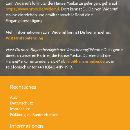
zum Widerrufsformular der Hanse Merkur zu gelangen, gehe auf
https://www.hmrv.de/widerruf
. Dort kannst Du Deinen Widerruf
online einreichen und erhältst anschließend eine
Eingangsbestätigung.
Mehr Informationen zum Widerruf kannst Du hier einsehen:
Widerrufsbelehrung
Hast Du noch Fragen bezüglich der Versicherung?
Wende Dich gerne
direkt an unseren Partner, die HanseMerkur. Du erreichst die
HanseMerkur entweder via E-Mail:
info@hansemerkur.de
oder
telefonisch unter +49 (0)40 4119-1919.
Rechtliches
AGB
Datenschutz
Impressum
Erklärung zur Barrierefreiheit
Informationen