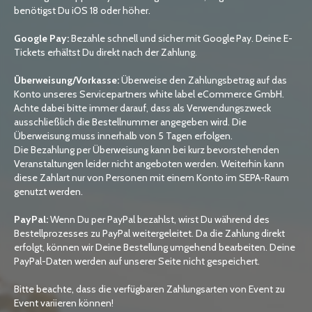
benötigst Du iOS 18 oder höher.
Google Pay:
Bezahle schnell und sicher mit Google Pay. Deine E-
Tickets erhältst Du direkt nach der Zahlung.
Überweisung/Vorkasse:
Überweise den Zahlungsbetrag auf das
Konto unseres Servicepartners white label eCommerce GmbH.
Achte dabei bitte immer darauf, dass als Verwendungszweck
ausschließlich die Bestellnummer angegeben wird. Die
Überweisung muss innerhalb von 5 Tagen erfolgen.
Die Bezahlung per Überweisung kann bei kurz bevorstehenden
Veranstaltungen leider nicht angeboten werden. Weiterhin kann
diese Zahlart nur von Personen mit einem Konto im SEPA-Raum
genutzt werden.
PayPal:
Wenn Du per PayPal bezahlst, wirst Du während des
Bestellprozesses zu PayPal weitergeleitet. Da die Zahlung direkt
erfolgt, können wir Deine Bestellung umgehend bearbeiten. Deine
PayPal-Daten werden auf unserer Seite nicht gespeichert.
Bitte beachte, dass die verfügbaren Zahlungsarten von Event zu
Event variieren können!