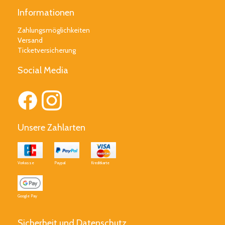
Informationen
Zahlungsmöglichkeiten
Versand
Ticketversicherung
Social Media
Unsere Zahlarten
Vorkasse
Paypal
Kreditkarte
Google Pay
Sicherheit und Datenschutz